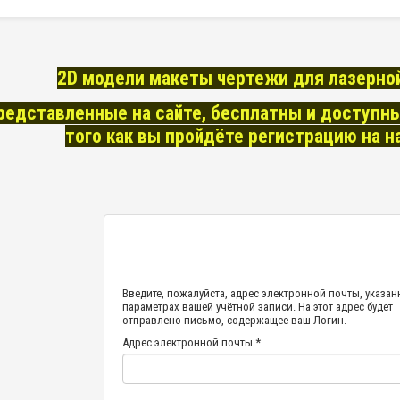
2D модели макеты чертежи для лазерной
редставленные на сайте, бесплатны и доступны
того как вы пройдёте регистрацию на н
Введите, пожалуйста, адрес электронной почты, указа
параметрах вашей учётной записи. На этот адрес будет
отправлено письмо, содержащее ваш Логин.
Адрес электронной почты
*