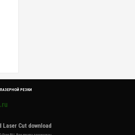
 ЛАЗЕРНОЙ РЕЗКИ
.ru
d Laser Cut download
D-Free.RU. Все права защищены.