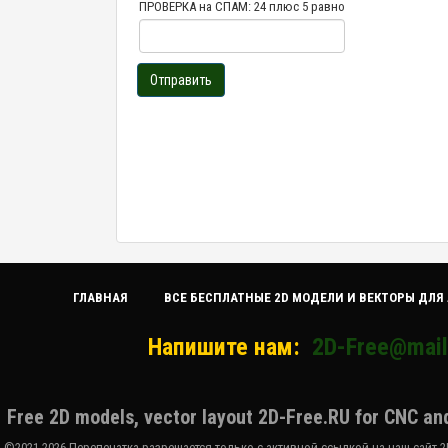
ПРОВЕРКА на СПАМ: 24 плюс 5 равно
Отправить
ГЛАВНАЯ
ВСЕ БЕСПЛАТНЫЕ 2D МОДЕЛИ И ВЕКТОРЫ ДЛЯ
Напишите нам:
2D-Free@mail
Free 2D models, vector layout 2D-Free.RU for CNC an
©2021-2026 Перепечатка разрешается только с активной ссылкой на наш сайт 2