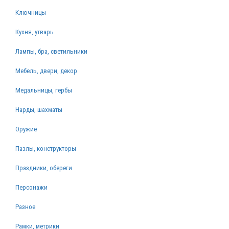
Ключницы
Кухня, утварь
Лампы, бра, светильники
Мебель, двери, декор
Медальницы, гербы
Нарды, шахматы
Оружие
Пазлы, конструкторы
Праздники, обереги
Персонажи
Разное
Рамки, метрики