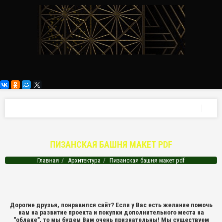
ПИЗАНСКАЯ БАШНЯ МАКЕТ PDF
Главная
Архитектура
Пизанская башня макет pdf
Дорогие друзья, понравился сайт? Если у Вас есть желание помочь
нам на развитие проекта и покупки дополнительного места на
"облаке", то мы будем Вам очень признательны! Мы существуем