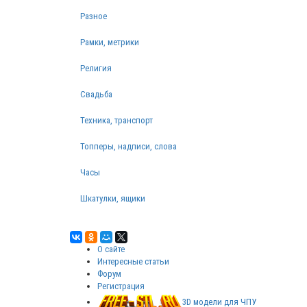
Разное
Рамки, метрики
Религия
Свадьба
Техника, транспорт
Топперы, надписи, слова
Часы
Шкатулки, ящики
О сайте
Интересные статьи
Форум
Регистрация
3D модели для ЧПУ