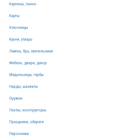
Картины, панно
Карты
Ключницы
Кухня, утварь
Лампы, бра, светильники
Мебель, двери, декор
Медальницы, гербы
Нарды, шахматы
Оружие
Пазлы, конструкторы
Праздники, обереги
Персонажи