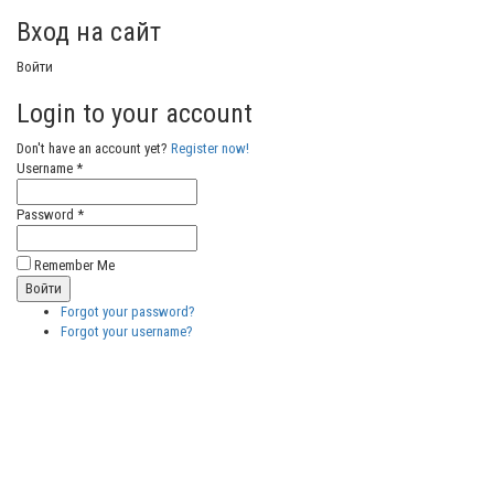
Вход на сайт
Войти
Login to your account
Don't have an account yet?
Register now!
Username *
Password *
Remember Me
Forgot your password?
Forgot your username?
Бесплатные
векторные
изображения