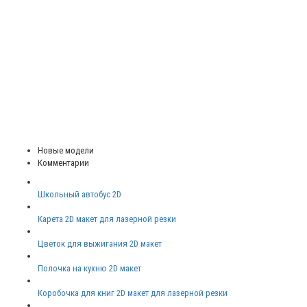
Новые модели
Комментарии
Школьный автобус 2D
Карета 2D макет для лазерной резки
Цветок для выжигания 2D макет
Полочка на кухню 2D макет
Коробочка для книг 2D макет для лазерной резки