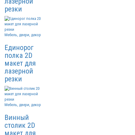
лазерной
резки
Мебель, двери, декор
Единорог
полка 2D
макет для
лазерной
резки
Мебель, двери, декор
Винный
столик 2D
макет для