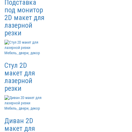
Подставка
под монитор
2D макет для
лазерной
резки
Мебель, двери, декор
Стул 2D
макет для
лазерной
резки
Мебель, двери, декор
Диван 2D
макет для