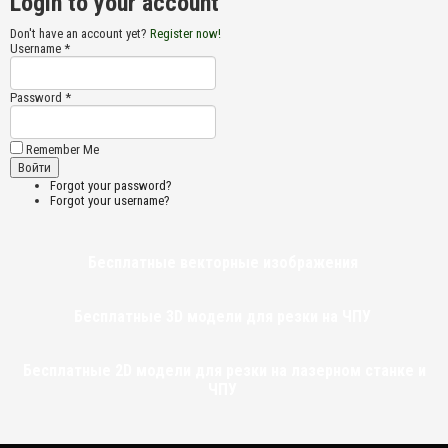
Login to your account
Don't have an account yet?
Register now!
Username *
Password *
Remember Me
Forgot your password?
Forgot your username?
Бесплатные векторные изображения
Бесплатные 3D модели для резки на ЧПУ
Бесплатные 2D модели для резки на лазерном станке и
ЧПУ