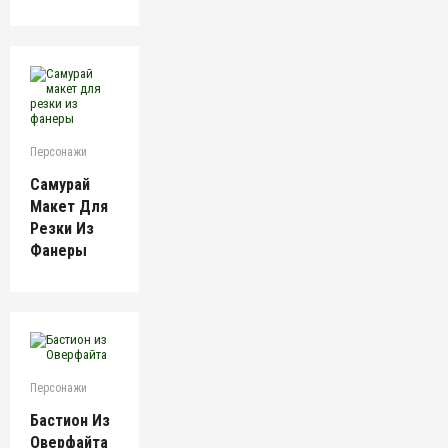
Персонажи
Самурай
Макет Для
Резки Из
Фанеры
Персонажи
Бастион Из
Оверфайта