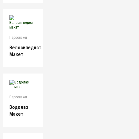
Персонажи
Велосипедист
Макет
Персонажи
Водолаз
Макет