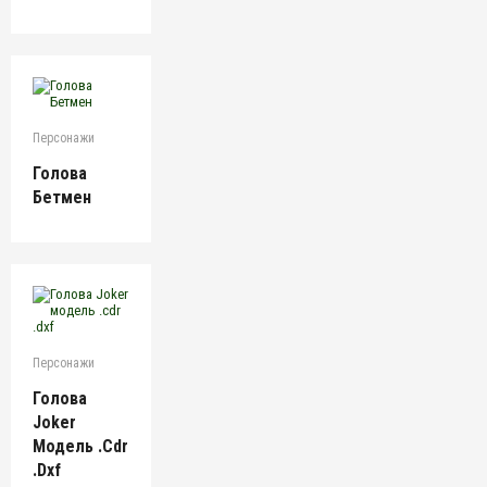
Персонажи
Голова
Бетмен
Персонажи
Голова
Joker
Модель .cdr
.dxf