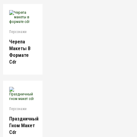
Персонажи
Черепа
Макеты В
Формате
Cdr
Персонажи
Праздничный
Гном Макет
Cdr