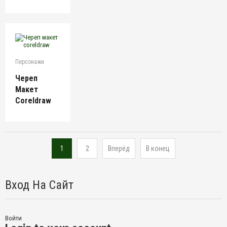
Персонажи
Череп
Макет
Coreldraw
1
2
Вперёд
В конец
Вход На Сайт
Войти