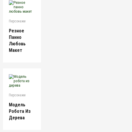
Персонажи
Резное
Панно
Любовь
Макет
Персонажи
Модель
Робота Из
Дерева