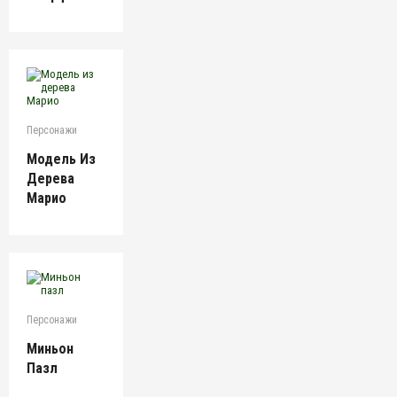
Персонажи
Модель Из
Дерева
Марио
Персонажи
Миньон
Пазл