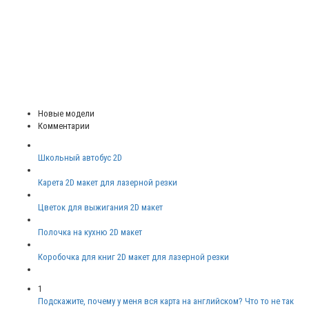
Новые модели
Комментарии
Школьный автобус 2D
Карета 2D макет для лазерной резки
Цветок для выжигания 2D макет
Полочка на кухню 2D макет
Коробочка для книг 2D макет для лазерной резки
1
Подскажите, почему у меня вся карта на английском? Что то не так