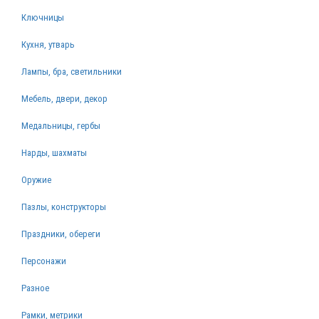
Ключницы
Кухня, утварь
Лампы, бра, светильники
Мебель, двери, декор
Медальницы, гербы
Нарды, шахматы
Оружие
Пазлы, конструкторы
Праздники, обереги
Персонажи
Разное
Рамки, метрики