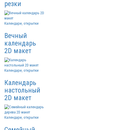
резки
Календари, открытки
Вечный
календарь
2D макет
Календари, открытки
Календарь
настольный
2D макет
Календари, открытки
Семейный