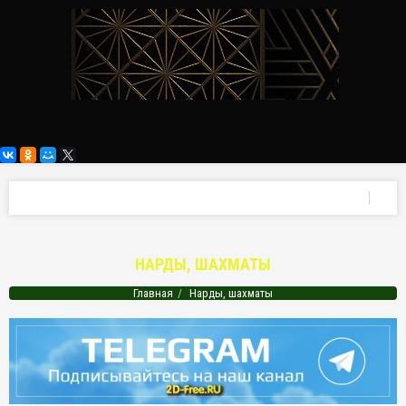
НАРДЫ, ШАХМАТЫ
Главная
Нарды, шахматы