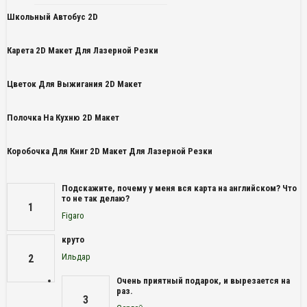
Школьный Автобус 2D
Карета 2D Макет Для Лазерной Резки
Цветок Для Выжигания 2D Макет
Полочка На Кухню 2D Макет
Коробочка Для Книг 2D Макет Для Лазерной Резки
Подскажите, почему у меня вся карта на английском? Что
то не так делаю?
1
Figaro
круто
Ильдар
2
Очень приятный подарок, и вырезается на
раз.
3