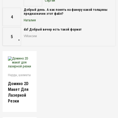
Сергей
Добрый день. А как понять на фанеру какой толщины
предназначен этот файл?
4
Наталия
dxf Добрый вечер есть такой формат
VМаксим
5
Нарды, шахматы
Домино 2D
Макет Для
Лазерной
Резки