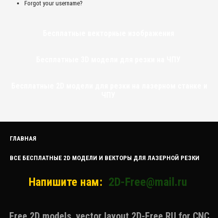
Forgot your username?
Бесплатные векторные изображения
Бесплатные 3D модели для резки на ЧПУ
Бесплатные 2D модели для резки на лазерном станке и
ЧПУ
ГЛАВНАЯ
ВСЕ БЕСПЛАТНЫЕ 2D МОДЕЛИ И ВЕКТОРЫ ДЛЯ ЛАЗЕРНОЙ РЕЗКИ
Напишите нам:
2D-Free@mail.ru
Free 2D models, vector layout 2D-Free.RU for CNC