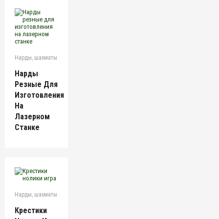
Нарды, шахматы
Нарды
Резные Для
Изготовления
На
Лазерном
Станке
Нарды, шахматы
Крестики