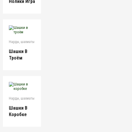
Нолики Игра
Нарды, шахматы
Шашки В
Троём
Нарды, шахматы
Шашки В
Коробке