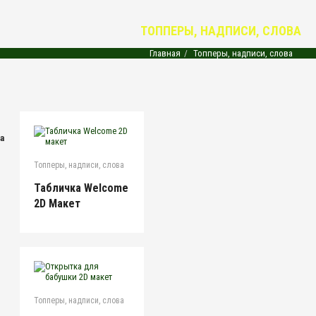
ТОППЕРЫ, НАДПИСИ, СЛОВА
Главная
Топперы, надписи, слова
на
Топперы, надписи, слова
Табличка Welcome
2D Макет
Топперы, надписи, слова