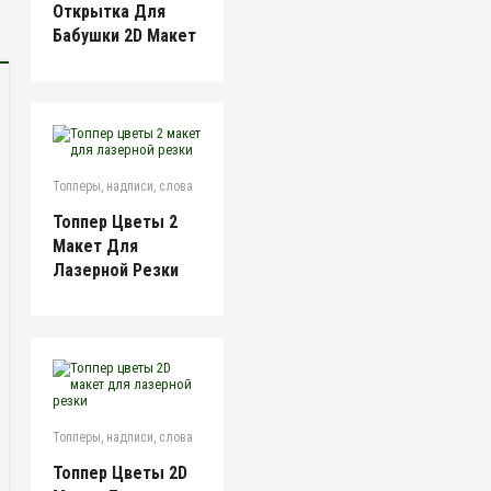
Открытка Для
Бабушки 2D Макет
Топперы, надписи, слова
Топпер Цветы 2
Макет Для
Лазерной Резки
Топперы, надписи, слова
Топпер Цветы 2D