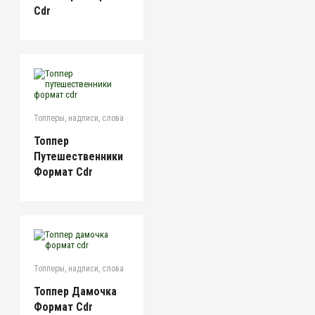
Cdr
Топперы, надписи, слова
Топпер
Путешественники
Формат Cdr
Топперы, надписи, слова
Топпер Дамочка
Формат Cdr