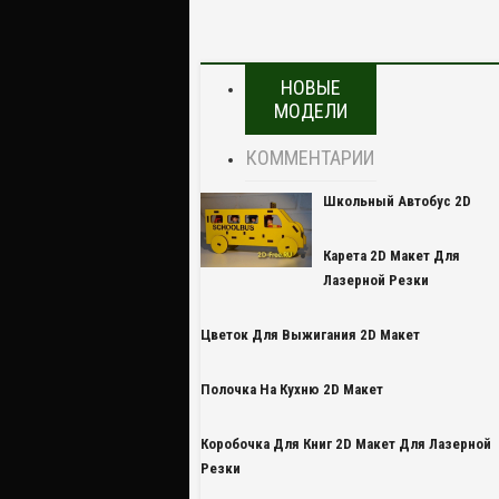
НОВЫЕ
МОДЕЛИ
КОММЕНТАРИИ
Школьный Автобус 2D
Карета 2D Макет Для
Лазерной Резки
Цветок Для Выжигания 2D Макет
Полочка На Кухню 2D Макет
Коробочка Для Книг 2D Макет Для Лазерной
Резки