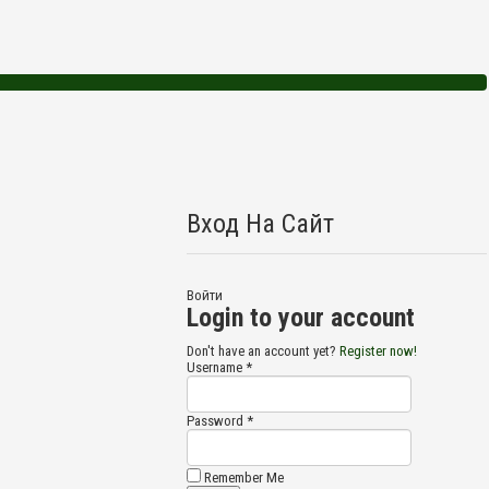
Вход На Сайт
Войти
Login to your account
Don't have an account yet?
Register now!
Username *
Password *
Remember Me