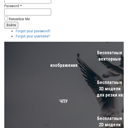
Password *
Remember Me
Forgot your password?
Forgot your username?
Бесплатные
векторные
изображения
Бесплатные
3D модели
для резки на
ЧПУ
Бесплатные
2D модели