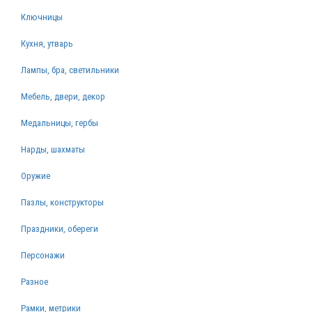
Ключницы
Кухня, утварь
Лампы, бра, светильники
Мебель, двери, декор
Медальницы, гербы
Нарды, шахматы
Оружие
Пазлы, конструкторы
Праздники, обереги
Персонажи
Разное
Рамки, метрики