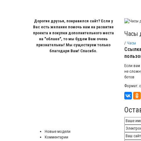
Дорогие друзья, понравился сайт? Если у
Вас есть желание помочь нам на развитие
Часы 
проекта и покупки дополнительного места
на "облаке", то мы будем Вам очень
/
Часы
признательны! Мы существуем только
Ссылка
благодаря Вам! Спасибо.
пользо
Если вам
не сложн
ботов
Формат: c
Оста
Новые модели
Комментарии