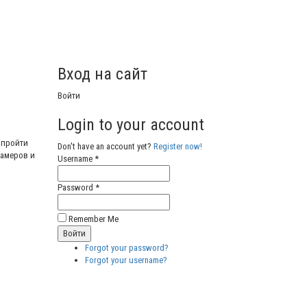
Вход на сайт
Войти
Login to your account
 пройти
Don't have an account yet?
Register now!
памеров и
Username *
Password *
Remember Me
Forgot your password?
Forgot your username?