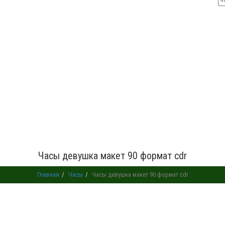
Часы девушка макет 90 формат cdr
Главная
Часы
Часы девушка макет 90 формат cdr