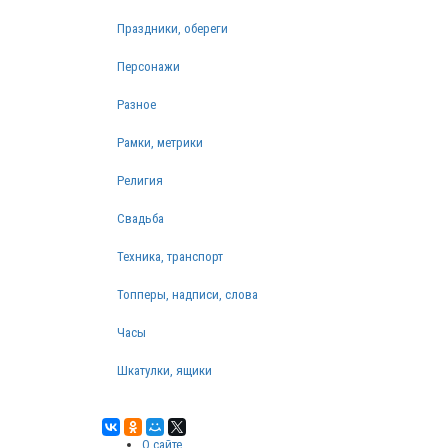
Праздники, обереги
Персонажи
Разное
Рамки, метрики
Религия
Свадьба
Техника, транспорт
Топперы, надписи, слова
Часы
Шкатулки, ящики
О сайте