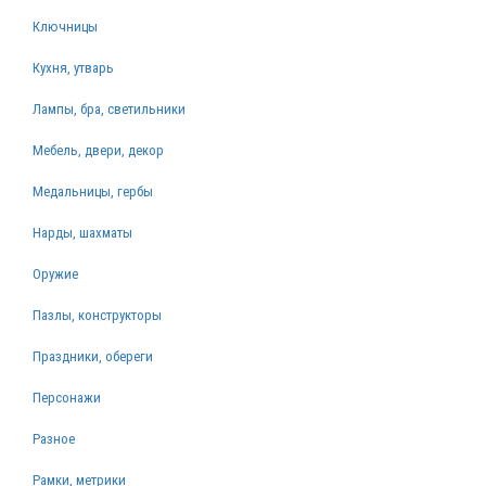
Ключницы
Кухня, утварь
Лампы, бра, светильники
Мебель, двери, декор
Медальницы, гербы
Нарды, шахматы
Оружие
Пазлы, конструкторы
Праздники, обереги
Персонажи
Разное
Рамки, метрики