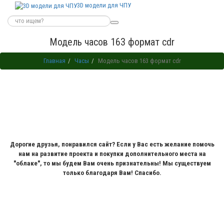
3D модели для ЧПУ
Модель часов 163 формат cdr
Главная
Часы
Модель часов 163 формат cdr
Дорогие друзья, понравился сайт? Если у Вас есть желание помочь
нам на развитие проекта и покупки дополнительного места на
"облаке", то мы будем Вам очень признательны! Мы существуем
только благодаря Вам! Спасибо.