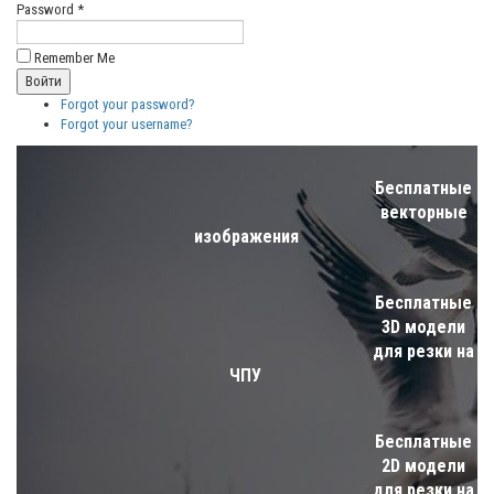
Password *
Remember Me
Forgot your password?
Forgot your username?
Бесплатные
векторные
изображения
Бесплатные
3D модели
для резки на
ЧПУ
Бесплатные
2D модели
для резки на