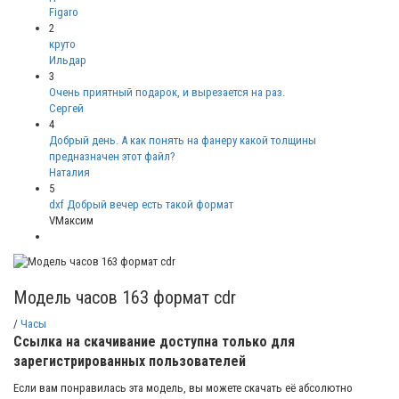
Figaro
2
круто
Ильдар
3
Очень приятный подарок, и вырезается на раз.
Сергей
4
Добрый день. А как понять на фанеру какой толщины
предназначен этот файл?
Наталия
5
dxf Добрый вечер есть такой формат
VМаксим
Модель часов 163 формат cdr
/
Часы
Ссылка на скачивание доступна только для
зарегистрированных пользователей
Если вам понравилась эта модель, вы можете скачать её абсолютно