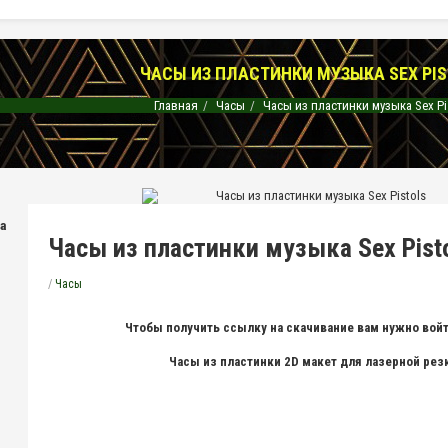
ЧАСЫ ИЗ ПЛАСТИНКИ МУЗЫКА SEX PIS
Главная
Часы
Часы из пластинки музыка Sex Pi
на
Часы из пластинки музыка Sex Pist
/
Часы
Чтобы получить ссылку на скачивание вам нужно войт
Часы из пластинки 2D макет для лазерной рез