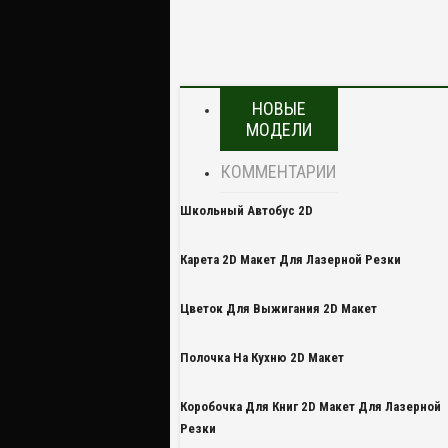
НОВЫЕ
МОДЕЛИ
КОММЕНТАРИИ
Школьный Автобус 2D
Карета 2D Макет Для Лазерной Резки
Цветок Для Выжигания 2D Макет
Полочка На Кухню 2D Макет
Коробочка Для Книг 2D Макет Для Лазерной
Резки