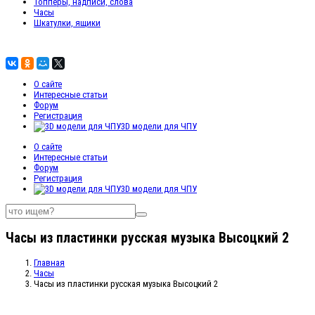
Топперы, надписи, слова
Часы
Шкатулки, ящики
О сайте
Интересные статьи
Форум
Регистрация
3D модели для ЧПУ
О сайте
Интересные статьи
Форум
Регистрация
3D модели для ЧПУ
Часы из пластинки русская музыка Высоцкий 2
Главная
Часы
Часы из пластинки русская музыка Высоцкий 2