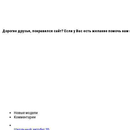
Дорогие друзья, понравился сайт? Если у Вас есть желание помочь нам
Новые модели
Комментарии
Школьный автобус 2D