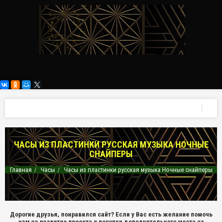
ЧАСЫ ИЗ ПЛАСТИНКИ РУССКАЯ МУЗЫКА НОЧНЫЕ
СНАЙПЕРЫ
Главная
Часы
Часы из пластинки русская музыка Ночные снайперы
Дорогие друзья, понравился сайт? Если у Вас есть желание помочь
нам на развитие проекта и покупки дополнительного места на