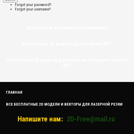
Forgot your password?
Forgot your username?
Бесплатные векторные изображения
Бесплатные 3D модели для резки на ЧПУ
Бесплатные 2D модели для резки на лазерном станке и
ЧПУ
ГЛАВНАЯ
ВСЕ БЕСПЛАТНЫЕ 2D МОДЕЛИ И ВЕКТОРЫ ДЛЯ ЛАЗЕРНОЙ РЕЗКИ
Напишите нам:
2D-Free@mail.ru