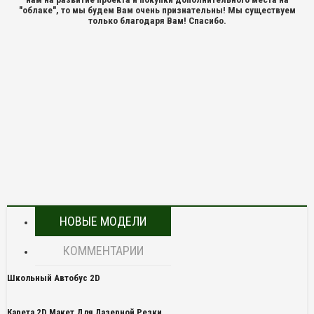
"облаке", то мы будем Вам очень признательны! Мы существуем
только благодаря Вам! Спасибо.
НОВЫЕ МОДЕЛИ
КОММЕНТАРИИ
Школьный Автобус 2D
Карета 2D Макет Для Лазерной Резки