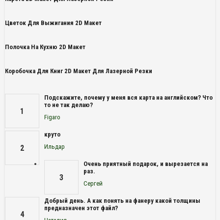
Цветок Для Выжигания 2D Макет
Полочка На Кухню 2D Макет
Коробочка Для Книг 2D Макет Для Лазерной Резки
Подскажите, почему у меня вся карта на английском? Что
то не так делаю?
1
Figaro
круто
Ильдар
2
Очень приятный подарок, и вырезается на
раз.
3
Сергей
Добрый день. А как понять на фанеру какой толщины
предназначен этот файл?
4