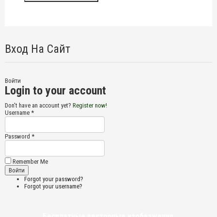
Вход На Сайт
Войти
Login to your account
Don't have an account yet?
Register now!
Username *
Password *
Remember Me
Forgot your password?
Forgot your username?
Бесплатные векторные изображения