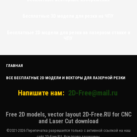
Бесплатные 3D модели для резки на ЧПУ
Бесплатные 2D модели для резки на лазерном станке и
ЧПУ
ГЛАВНАЯ
ВСЕ БЕСПЛАТНЫЕ 2D МОДЕЛИ И ВЕКТОРЫ ДЛЯ ЛАЗЕРНОЙ РЕЗКИ
Напишите нам:
2D-Free@mail.ru
Free 2D models, vector layout 2D-Free.RU for CNC
and Laser Cut download
©2021-2026 Перепечатка разрешается только с активной ссылкой на наш
сайт 2D-Free.RU. Все права защищены.