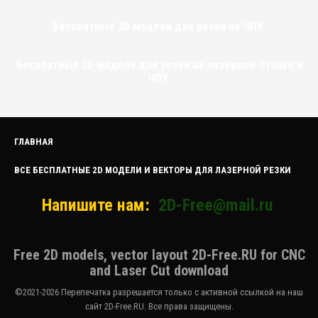
Бесплатные 3D модели для резки на ЧПУ
Бесплатные 2D модели для резки на лазерном станке и
ЧПУ
ГЛАВНАЯ
ВСЕ БЕСПЛАТНЫЕ 2D МОДЕЛИ И ВЕКТОРЫ ДЛЯ ЛАЗЕРНОЙ РЕЗКИ
Напишите нам:
2D-Free@mail.ru
Free 2D models, vector layout 2D-Free.RU for CNC
and Laser Cut download
©2021-2026 Перепечатка разрешается только с активной ссылкой на наш
сайт 2D-Free.RU. Все права защищены.