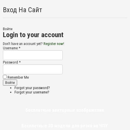
Вход На Сайт
Войти
Login to your account
Don't have an account yet?
Register now!
Username *
Password *
Remember Me
Forgot your password?
Forgot your username?
Бесплатные векторные изображения
Бесплатные 3D модели для резки на ЧПУ