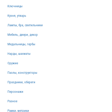
Ключницы
Кухня, утварь
Лампы, бра, светильники
Мебель, двери, декор
Медальницы, гербы
Нарды, шахматы
Оружие
Пазлы, конструкторы
Праздники, обереги
Персонажи
Разное
Рамки, метрики