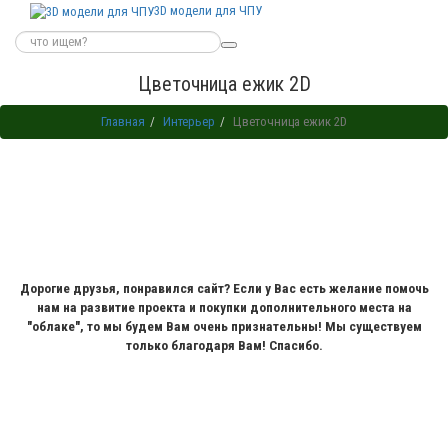
3D модели для ЧПУ
Цветочница ежик 2D
Главная
Интерьер
Цветочница ежик 2D
Дорогие друзья, понравился сайт? Если у Вас есть желание помочь
нам на развитие проекта и покупки дополнительного места на
"облаке", то мы будем Вам очень признательны! Мы существуем
только благодаря Вам! Спасибо.