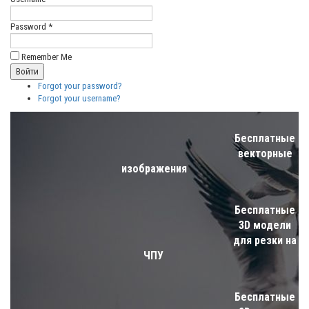
Password *
Remember Me
Forgot your password?
Forgot your username?
Бесплатные
векторные
изображения
Бесплатные
3D модели
для резки на
ЧПУ
Бесплатные