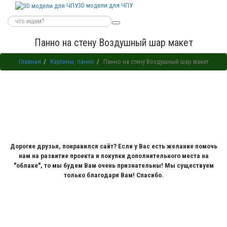
3D модели для ЧПУ
Панно на стену Воздушный шар макет
Главная
Картины, панно
Панно на стену Воздушный шар макет
Дорогие друзья, понравился сайт? Если у Вас есть желание помочь
нам на развитие проекта и покупки дополнительного места на
"облаке", то мы будем Вам очень признательны! Мы существуем
только благодаря Вам! Спасибо.