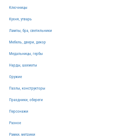
Ключницы
Кухня, утварь
Лампы, бра, светильники
Мебель, двери, декор
Медальницы, гербы
Нарды, шахматы
Оружие
Пазлы, конструкторы
Праздники, обереги
Персонажи
Разное
Рамки, метрики