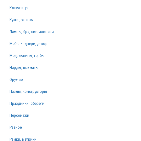
Ключницы
Кухня, утварь
Лампы, бра, светильники
Мебель, двери, декор
Медальницы, гербы
Нарды, шахматы
Оружие
Пазлы, конструкторы
Праздники, обереги
Персонажи
Разное
Рамки, метрики