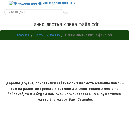
3D модели для ЧПУ
Панно листья клена файл cdr
Главная
Картины, панно
Панно листья клена файл cdr
Дорогие друзья, понравился сайт? Если у Вас есть желание помочь
нам на развитие проекта и покупки дополнительного места на
"облаке", то мы будем Вам очень признательны! Мы существуем
только благодаря Вам! Спасибо.