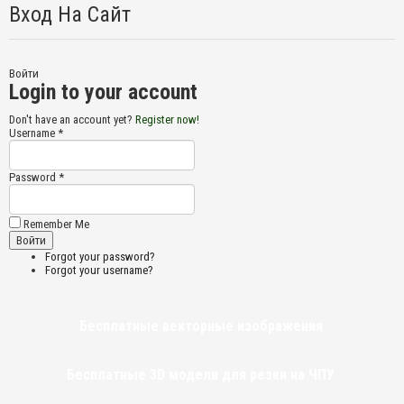
Вход На Сайт
Войти
Login to your account
Don't have an account yet?
Register now!
Username *
Password *
Remember Me
Forgot your password?
Forgot your username?
Бесплатные векторные изображения
Бесплатные 3D модели для резки на ЧПУ