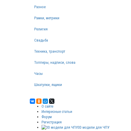
Разное
Рамки, метрики
Религия
Свадьба
Техника, транспорт
Топперы, надписи, слова
Часы
Шкатулки, ящики
О сайте
Интересные статьи
Форум
Регистрация
3D модели для ЧПУ