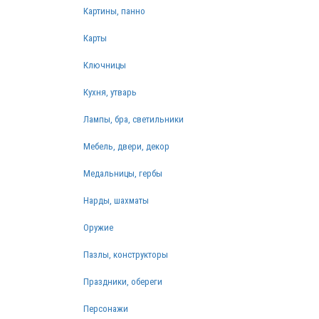
Картины, панно
Карты
Ключницы
Кухня, утварь
Лампы, бра, светильники
Мебель, двери, декор
Медальницы, гербы
Нарды, шахматы
Оружие
Пазлы, конструкторы
Праздники, обереги
Персонажи