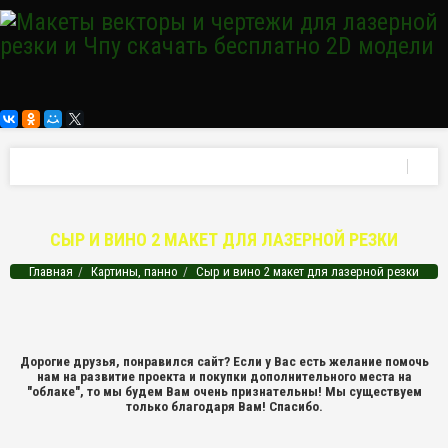
СЫР И ВИНО 2 МАКЕТ ДЛЯ ЛАЗЕРНОЙ РЕЗКИ
Главная
Картины, панно
Сыр и вино 2 макет для лазерной резки
Дорогие друзья, понравился сайт? Если у Вас есть желание помочь
нам на развитие проекта и покупки дополнительного места на
"облаке", то мы будем Вам очень признательны! Мы существуем
только благодаря Вам! Спасибо.