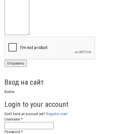
Вход на сайт
Войти
Login to your account
Don't have an account yet?
Register now!
Username *
Password *