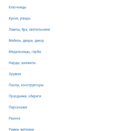
Ключницы
Кухня, утварь
Лампы, бра, светильники
Мебель, двери, декор
Медальницы, гербы
Нарды, шахматы
Оружие
Пазлы, конструкторы
Праздники, обереги
Персонажи
Разное
Рамки, метрики