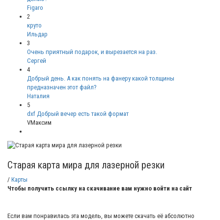
Figaro
2
круто
Ильдар
3
Очень приятный подарок, и вырезается на раз.
Сергей
4
Добрый день. А как понять на фанеру какой толщины
предназначен этот файл?
Наталия
5
dxf Добрый вечер есть такой формат
VМаксим
Старая карта мира для лазерной резки
/
Карты
Чтобы получить ссылку на скачивание вам нужно войти на сайт
Если вам понравилась эта модель, вы можете скачать её абсолютно