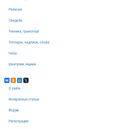
Религия
Свадьба
Техника, транспорт
Топперы, надписи, слова
Часы
Шкатулки, ящики
О сайте
Интересные статьи
Форум
Регистрация