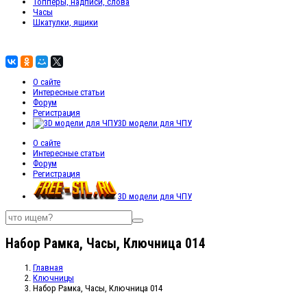
Топперы, надписи, слова
Часы
Шкатулки, ящики
О сайте
Интересные статьи
Форум
Регистрация
3D модели для ЧПУ
О сайте
Интересные статьи
Форум
Регистрация
3D модели для ЧПУ
Набор Рамка, Часы, Ключница 014
Главная
Ключницы
Набор Рамка, Часы, Ключница 014