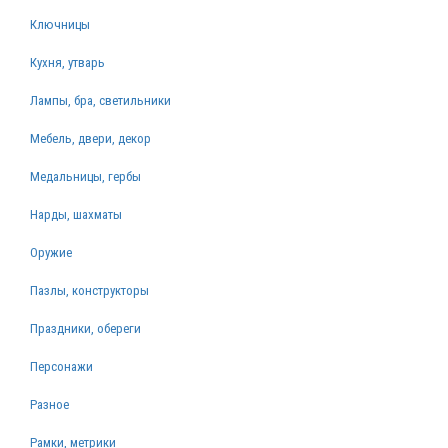
Ключницы
Кухня, утварь
Лампы, бра, светильники
Мебель, двери, декор
Медальницы, гербы
Нарды, шахматы
Оружие
Пазлы, конструкторы
Праздники, обереги
Персонажи
Разное
Рамки, метрики