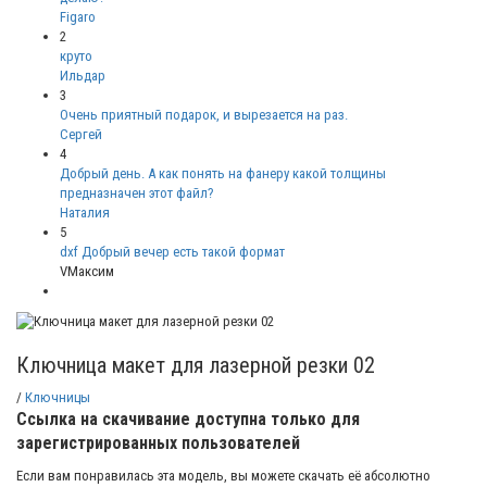
Figaro
2
круто
Ильдар
3
Очень приятный подарок, и вырезается на раз.
Сергей
4
Добрый день. А как понять на фанеру какой толщины
предназначен этот файл?
Наталия
5
dxf Добрый вечер есть такой формат
VМаксим
Ключница макет для лазерной резки 02
/
Ключницы
Ссылка на скачивание доступна только для
зарегистрированных пользователей
Если вам понравилась эта модель, вы можете скачать её абсолютно