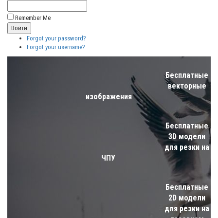
Remember Me
Forgot your password?
Forgot your username?
Бесплатные
векторные
изображения
Бесплатные
3D модели
для резки на
ЧПУ
Бесплатные
2D модели
для резки на