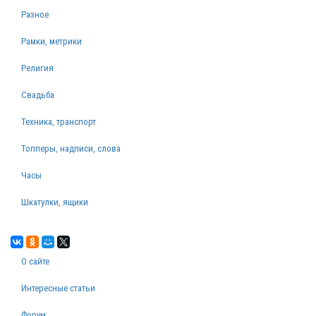
Разное
Рамки, метрики
Религия
Свадьба
Техника, транспорт
Топперы, надписи, слова
Часы
Шкатулки, ящики
О сайте
Интересные статьи
Форум