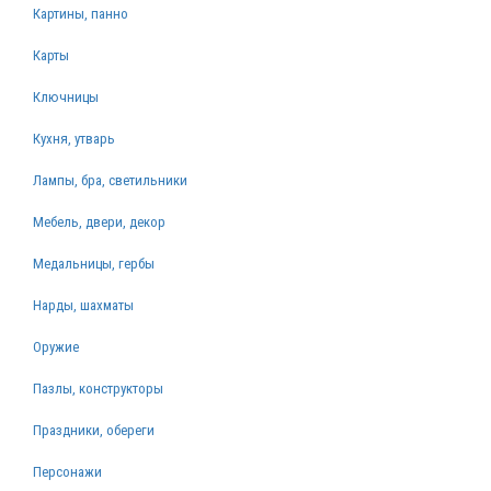
Картины, панно
Карты
Ключницы
Кухня, утварь
Лампы, бра, светильники
Мебель, двери, декор
Медальницы, гербы
Нарды, шахматы
Оружие
Пазлы, конструкторы
Праздники, обереги
Персонажи