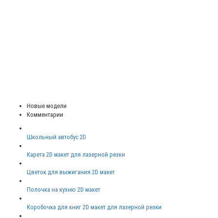
Новые модели
Комментарии
Школьный автобус 2D
Карета 2D макет для лазерной резки
Цветок для выжигания 2D макет
Полочка на кухню 2D макет
Коробочка для книг 2D макет для лазерной резки