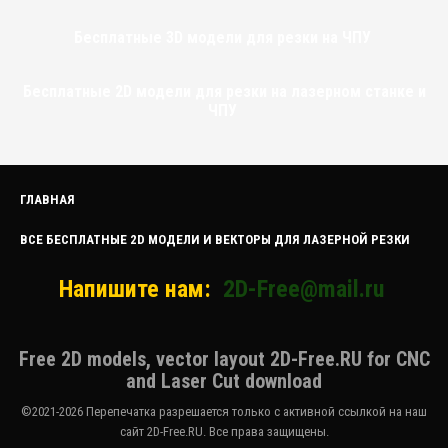
Бесплатные 3D модели для резки на ЧПУ
Бесплатные 2D модели для резки на лазерном станке и
ЧПУ
ГЛАВНАЯ
ВСЕ БЕСПЛАТНЫЕ 2D МОДЕЛИ И ВЕКТОРЫ ДЛЯ ЛАЗЕРНОЙ РЕЗКИ
Напишите нам:
2D-Free@mail.ru
Free 2D models, vector layout 2D-Free.RU for CNC
and Laser Cut download
©2021-2026 Перепечатка разрешается только с активной ссылкой на наш
сайт 2D-Free.RU. Все права защищены.