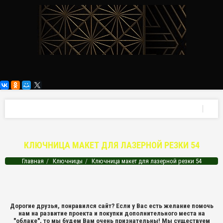
КЛЮЧНИЦА МАКЕТ ДЛЯ ЛАЗЕРНОЙ РЕЗКИ 54
Главная
Ключницы
Ключница макет для лазерной резки 54
Дорогие друзья, понравился сайт? Если у Вас есть желание помочь
нам на развитие проекта и покупки дополнительного места на
"облаке", то мы будем Вам очень признательны! Мы существуем