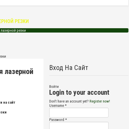
ЕРНОЙ РЕЗКИ
 лазерной резки
Вход На Сайт
я лазерной
Войти
Login to your account
Don't have an account yet?
Register now!
и на сайт
Username *
езки
Password *