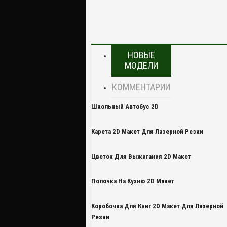
НОВЫЕ
МОДЕЛИ
КОММЕНТАРИИ
Школьный Автобус 2D
Карета 2D Макет Для Лазерной Резки
Цветок Для Выжигания 2D Макет
Полочка На Кухню 2D Макет
Коробочка Для Книг 2D Макет Для Лазерной
Резки