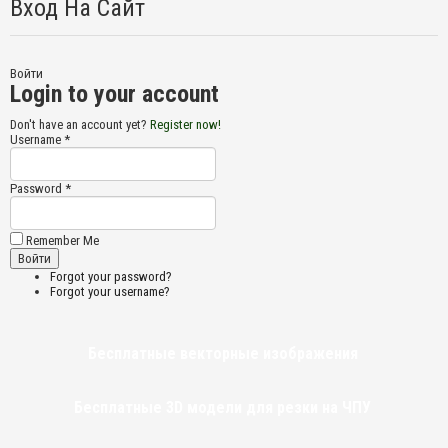
Вход На Сайт
Войти
Login to your account
Don't have an account yet?
Register now!
Username *
Password *
Remember Me
Forgot your password?
Forgot your username?
Бесплатные векторные изображения
Бесплатные 3D модели для резки на ЧПУ