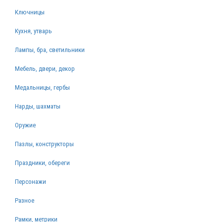
Ключницы
Кухня, утварь
Лампы, бра, светильники
Мебель, двери, декор
Медальницы, гербы
Нарды, шахматы
Оружие
Пазлы, конструкторы
Праздники, обереги
Персонажи
Разное
Рамки, метрики