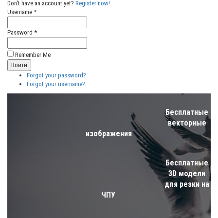
Don't have an account yet?
Register now!
Username *
Password *
Remember Me
Forgot your password?
Forgot your username?
Бесплатные
векторные
изображения
Бесплатные
3D модели
для резки на
ЧПУ