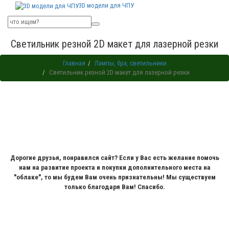
3D модели для ЧПУ
Светильник резной 2D макет для лазерной резки
Главная
Лампы, бра, светильники
Светильник резной 2D макет для лазерной резки
Дорогие друзья, понравился сайт? Если у Вас есть желание помочь
нам на развитие проекта и покупки дополнительного места на
"облаке", то мы будем Вам очень признательны! Мы существуем
только благодаря Вам! Спасибо.