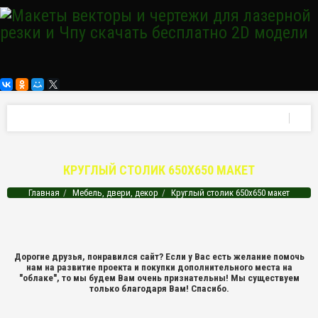
КРУГЛЫЙ СТОЛИК 650Х650 МАКЕТ
Главная
Мебель, двери, декор
Круглый столик 650х650 макет
Дорогие друзья, понравился сайт? Если у Вас есть желание помочь
нам на развитие проекта и покупки дополнительного места на
"облаке", то мы будем Вам очень признательны! Мы существуем
только благодаря Вам! Спасибо.