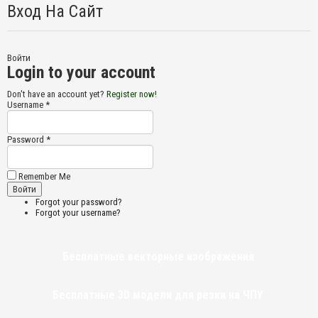
Вход На Сайт
Войти
Login to your account
Don't have an account yet?
Register now!
Username *
Password *
Remember Me
Forgot your password?
Forgot your username?
Бесплатные векторные изображения
Бесплатные 3D модели для резки на ЧПУ