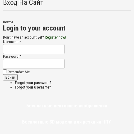
Вход На Сайт
Войти
Login to your account
Don't have an account yet?
Register now!
Username *
Password *
Remember Me
Forgot your password?
Forgot your username?
Бесплатные векторные изображения
Бесплатные 3D модели для резки на ЧПУ