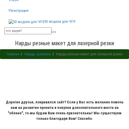
Регистрация
3D модели для ЧПУ
Нарды резные макет для лазерной резки
Главная
Нарды, шахматы
Нарды резные макет для лазерной резки
Дорогие друзья, понравился сайт? Если у Вас есть желание помочь
нам на развитие проекта и покупки дополнительного места на
"облаке", то мы будем Вам очень признательны! Мы существуем
только благодаря Вам! Спасибо.