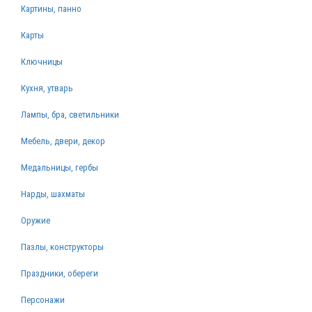
Картины, панно
Карты
Ключницы
Кухня, утварь
Лампы, бра, светильники
Мебель, двери, декор
Медальницы, гербы
Нарды, шахматы
Оружие
Пазлы, конструкторы
Праздники, обереги
Персонажи