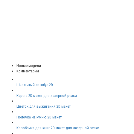
Новые модели
Комментарии
Школьный автобус 2D
Карета 2D макет для лазерной резки
Цветок для выжигания 2D макет
Полочка на кухню 2D макет
Коробочка для книг 2D макет для лазерной резки