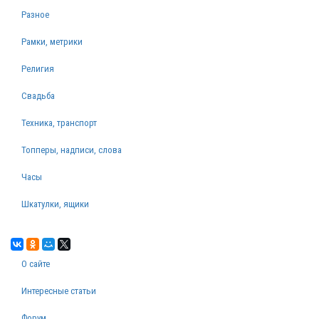
Разное
Рамки, метрики
Религия
Свадьба
Техника, транспорт
Топперы, надписи, слова
Часы
Шкатулки, ящики
О сайте
Интересные статьи
Форум