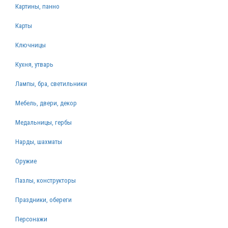
Картины, панно
Карты
Ключницы
Кухня, утварь
Лампы, бра, светильники
Мебель, двери, декор
Медальницы, гербы
Нарды, шахматы
Оружие
Пазлы, конструкторы
Праздники, обереги
Персонажи