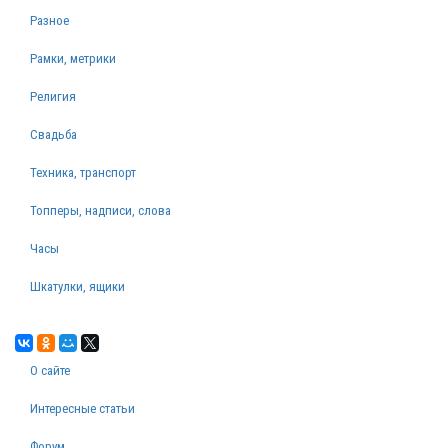
Разное
Рамки, метрики
Религия
Свадьба
Техника, транспорт
Топперы, надписи, слова
Часы
Шкатулки, ящики
О сайте
Интересные статьи
Форум