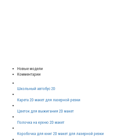
Новые модели
Комментарии
Школьный автобус 2D
Карета 2D макет для лазерной резки
Цветок для выжигания 2D макет
Полочка на кухню 2D макет
Коробочка для книг 2D макет для лазерной резки