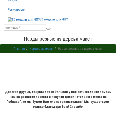
Регистрация
3D модели для ЧПУ
Нарды резные из дерева макет
Главная
Нарды, шахматы
Нарды резные из дерева макет
Дорогие друзья, понравился сайт? Если у Вас есть желание помочь
нам на развитие проекта и покупки дополнительного места на
"облаке", то мы будем Вам очень признательны! Мы существуем
только благодаря Вам! Спасибо.