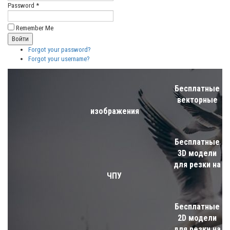
Password *
Remember Me
Forgot your password?
Forgot your username?
Бесплатные
векторные
изображения
Бесплатные
3D модели
для резки на
ЧПУ
Бесплатные
2D модели
для резки на