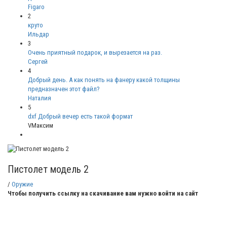
Figaro
2
круто
Ильдар
3
Очень приятный подарок, и вырезается на раз.
Сергей
4
Добрый день. А как понять на фанеру какой толщины
предназначен этот файл?
Наталия
5
dxf Добрый вечер есть такой формат
VМаксим
Пистолет модель 2
/
Оружие
Чтобы получить ссылку на скачивание вам нужно войти на сайт