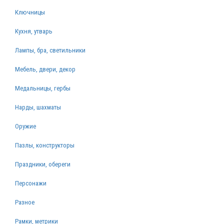
Ключницы
Кухня, утварь
Лампы, бра, светильники
Мебель, двери, декор
Медальницы, гербы
Нарды, шахматы
Оружие
Пазлы, конструкторы
Праздники, обереги
Персонажи
Разное
Рамки, метрики