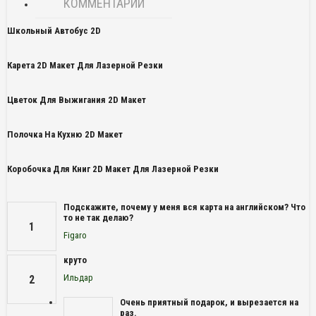
КОММЕНТАРИИ
Школьный Автобус 2D
Карета 2D Макет Для Лазерной Резки
Цветок Для Выжигания 2D Макет
Полочка На Кухню 2D Макет
Коробочка Для Книг 2D Макет Для Лазерной Резки
Подскажите, почему у меня вся карта на английском? Что
то не так делаю?
1
Figaro
круто
Ильдар
2
Очень приятный подарок, и вырезается на
раз.