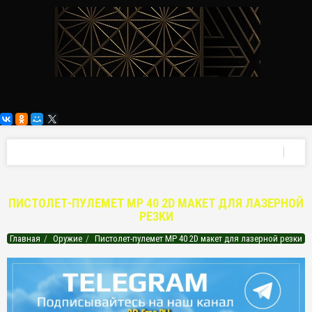
ПИСТОЛЕТ-ПУЛЕМЕТ МР 40 2D МАКЕТ ДЛЯ ЛАЗЕРНОЙ
РЕЗКИ
Главная
Оружие
Пистолет-пулемет МР 40 2D макет для лазерной резки