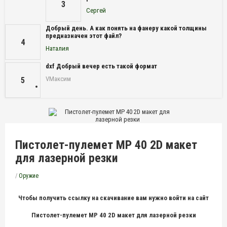
3
Сергей
Добрый день. А как понять на фанеру какой толщины
предназначен этот файл?
4
Наталия
dxf Добрый вечер есть такой формат
VМаксим
5
Пистолет-пулемет МР 40 2D макет
для лазерной резки
/
Оружие
Чтобы получить ссылку на скачивание вам нужно войти на сайт
Пистолет-пулемет МР 40 2D макет для лазерной резки