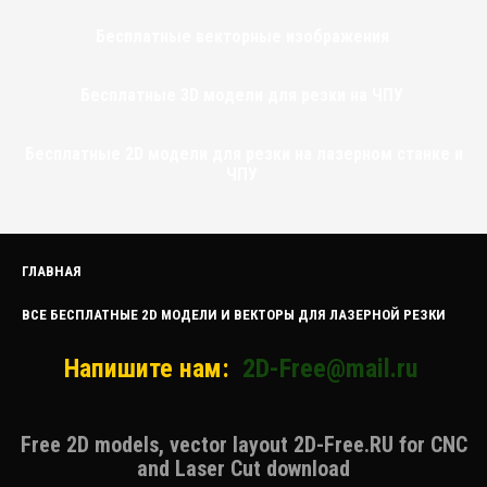
Бесплатные векторные изображения
Бесплатные 3D модели для резки на ЧПУ
Бесплатные 2D модели для резки на лазерном станке и
ЧПУ
ГЛАВНАЯ
ВСЕ БЕСПЛАТНЫЕ 2D МОДЕЛИ И ВЕКТОРЫ ДЛЯ ЛАЗЕРНОЙ РЕЗКИ
Напишите нам:
2D-Free@mail.ru
Free 2D models, vector layout 2D-Free.RU for CNC
and Laser Cut download