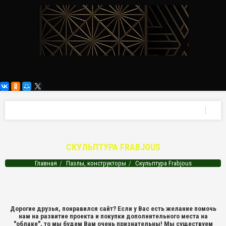
СКУЛЬПТУРА FRABJOUS
Главная
Пазлы, конструкторы
Скульптура Frabjous
Дорогие друзья, понравился сайт? Если у Вас есть желание помочь
нам на развитие проекта и покупки дополнительного места на
"облаке", то мы будем Вам очень признательны! Мы существуем