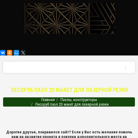
ЛЕСОРУБ ПАЗЛ 2D МАКЕТ ДЛЯ ЛАЗЕРНОЙ РЕЗКИ
Главная
Пазлы, конструкторы
Лесоруб пазл 2D макет для лазерной резки
Дорогие друзья, понравился сайт? Если у Вас есть желание помочь
нам на развитие проекта и покупки дополнительного места на