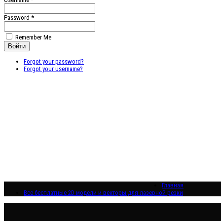
Password *
Remember Me
Forgot your password?
Forgot your username?
Главная
Все бесплатные 2D модели и векторы для лазерной резки