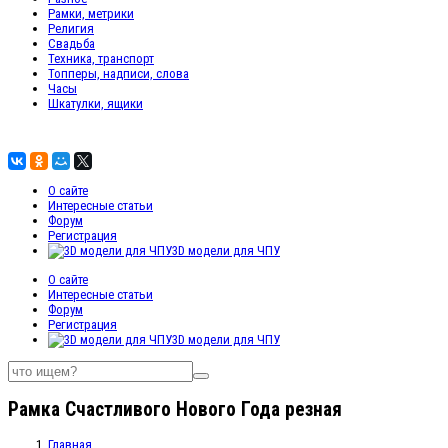
Рамки, метрики
Религия
Свадьба
Техника, транспорт
Топперы, надписи, слова
Часы
Шкатулки, ящики
О сайте
Интересные статьи
Форум
Регистрация
3D модели для ЧПУ
О сайте
Интересные статьи
Форум
Регистрация
3D модели для ЧПУ
Рамка Счастливого Нового Года резная
Главная