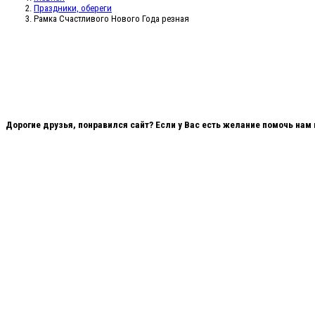
Праздники, обереги
Рамка Счастливого Нового Года резная
Дорогие друзья, понравился сайт? Если у Вас есть желание помочь нам