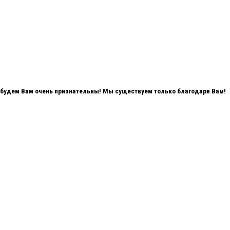
мы будем Вам очень признательны! Мы существуем только благодаря Вам!