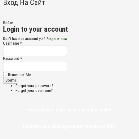
Вход На Сайт
Войти
Login to your account
Don't have an account yet?
Register now!
Username *
Password *
Remember Me
Forgot your password?
Forgot your username?
Бесплатные векторные изображения
Бесплатные 3D модели для резки на ЧПУ