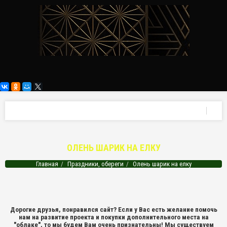
ОЛЕНЬ ШАРИК НА ЕЛКУ
Главная
Праздники, обереги
Олень шарик на елку
Дорогие друзья, понравился сайт? Если у Вас есть желание помочь
нам на развитие проекта и покупки дополнительного места на
"облаке", то мы будем Вам очень признательны! Мы существуем