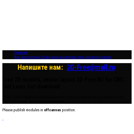
Бесплатные
2D модели для
резки на
лазерном
станке и ЧПУ
Главная
Все бесплатные 2D модели и векторы для лазерной резки
Напишите нам:
2D-Free@mail.ru
Free 2D models, vector layout 2D-Free.RU for CNC
and Laser Cut download
©2021-2026 Перепечатка разрешается только с активной ссылкой на наш
сайт 2D-Free.RU. Все права защищены.
Please publish modules in
offcanvas
position.