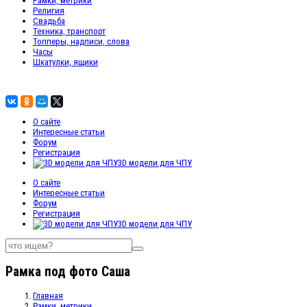
Рамки, метрики
Религия
Свадьба
Техника, транспорт
Топперы, надписи, слова
Часы
Шкатулки, ящики
О сайте
Интересные статьи
Форум
Регистрация
3D модели для ЧПУ
О сайте
Интересные статьи
Форум
Регистрация
3D модели для ЧПУ
Рамка под фото Саша
Главная
Рамки, метрики