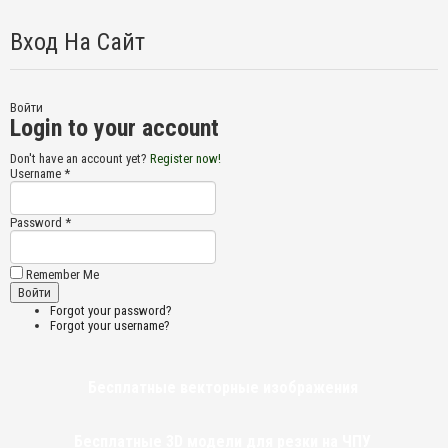
Вход На Сайт
Войти
Login to your account
Don't have an account yet?
Register now!
Username *
Password *
Remember Me
Forgot your password?
Forgot your username?
Бесплатные векторные изображения
Бесплатные 3D модели для резки на ЧПУ