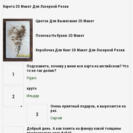
Карета 2D Макет Для Лазерной Резки
Цветок Для Выжигания 2D Макет
Полочка На Кухню 2D Макет
Коробочка Для Книг 2D Макет Для Лазерной Резки
Подскажите, почему у меня вся карта на английском? Что
то не так делаю?
1
Figaro
круто
Ильдар
2
Очень приятный подарок, и вырезается на
раз.
3
Сергей
Добрый день. А как понять на фанеру какой толщины
предназначен этот файл?