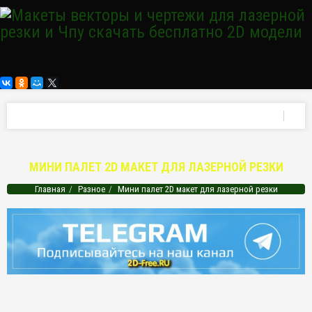
МИНИ ПАЛЕТ 2D МАКЕТ ДЛЯ ЛАЗЕРНОЙ РЕЗКИ
Главная
Разное
Мини палет 2D макет для лазерной резки