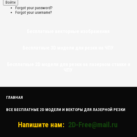
Forgot your password?
Forgot your username?
Бесплатные векторные изображения
Бесплатные 3D модели для резки на ЧПУ
Бесплатные 2D модели для резки на лазерном станке и
ЧПУ
ГЛАВНАЯ
ВСЕ БЕСПЛАТНЫЕ 2D МОДЕЛИ И ВЕКТОРЫ ДЛЯ ЛАЗЕРНОЙ РЕЗКИ
Напишите нам:
2D-Free@mail.ru