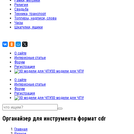
Рамки, метрики
Религия
Свадьба
Техника, транспорт
Топперы, надписи, слова
Часы
Шкатулки, ящики
О сайте
Интересные статьи
Форум
Регистрация
3D модели для ЧПУ
О сайте
Интересные статьи
Форум
Регистрация
3D модели для ЧПУ
Органайзер для инструмента формат cdr
Главная
Разное