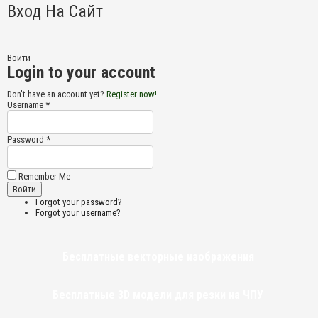
Вход На Сайт
Войти
Login to your account
Don't have an account yet?
Register now!
Username *
Password *
Remember Me
Forgot your password?
Forgot your username?
Бесплатные векторные изображения
Бесплатные 3D модели для резки на ЧПУ