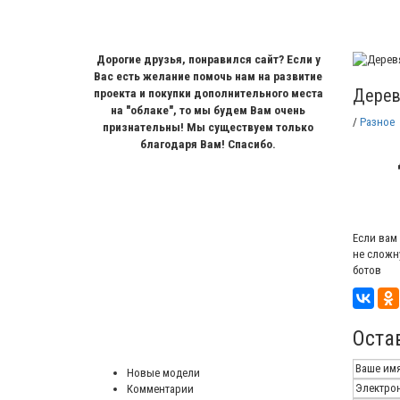
Дорогие друзья, понравился сайт? Если у
Вас есть желание помочь нам на развитие
Дерев
проекта и покупки дополнительного места
на "облаке", то мы будем Вам очень
/
Разное
признательны! Мы существуем только
благодаря Вам! Спасибо.
Если вам
не сложн
ботов
Оста
Новые модели
Комментарии