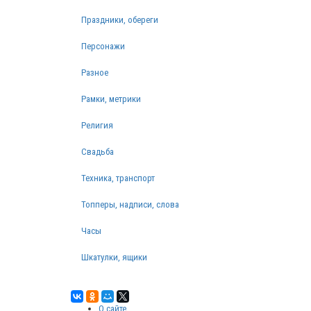
Праздники, обереги
Персонажи
Разное
Рамки, метрики
Религия
Свадьба
Техника, транспорт
Топперы, надписи, слова
Часы
Шкатулки, ящики
О сайте