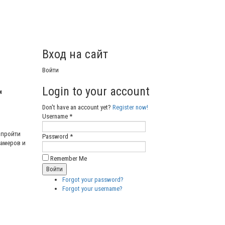
Вход на сайт
Войти
Login to your account
и
Don't have an account yet?
Register now!
Username *
 пройти
Password *
памеров и
Remember Me
Forgot your password?
Forgot your username?