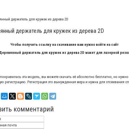
янный держатель для кружек из дерева 2D
Чтобы получить ссылку на скачивание вам нужно войти на сайт
Деревянный держатель для кружек из дерева 2D макет для лазерной резк
 понравилась эта модель, вы можете скачать её абсолютно бесплатно, но нужно
ую регистрацию. Регистрация это вынужденная мера и нужна для отсеивания с
вить комментарий