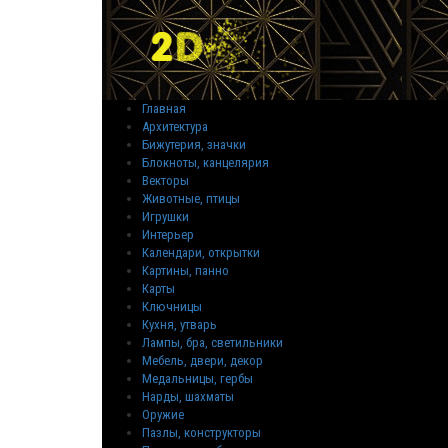
Главная
Архитектура
Бижутерия, значки
Блокноты, канцелярия
Векторы
Животные, птицы
Игрушки
Интерьер
Календари, открытки
Картины, панно
Карты
Ключницы
Кухня, утварь
Лампы, бра, светильники
Мебель, двери, декор
Медальницы, гербы
Нарды, шахматы
Оружие
Пазлы, конструкторы