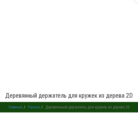
Деревянный держатель для кружек из дерева 2D
Главная
Разное
Деревянный держатель для кружек из дерева 2D