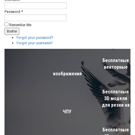
Password *
Remember Me
Forgot your password?
Forgot your username?
Бесплатные
векторные
изображения
Бесплатные
3D модели
для резки на
ЧПУ
Бесплатные