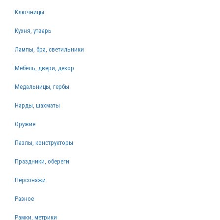
Ключницы
Кухня, утварь
Лампы, бра, светильники
Мебель, двери, декор
Медальницы, гербы
Нарды, шахматы
Оружие
Пазлы, конструкторы
Праздники, обереги
Персонажи
Разное
Рамки, метрики