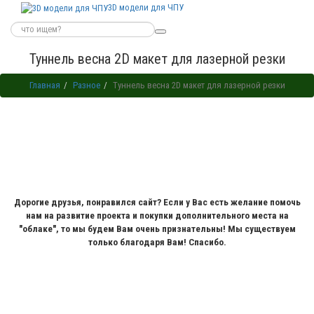
3D модели для ЧПУ
Туннель весна 2D макет для лазерной резки
Главная
Разное
Туннель весна 2D макет для лазерной резки
Дорогие друзья, понравился сайт? Если у Вас есть желание помочь
нам на развитие проекта и покупки дополнительного места на
"облаке", то мы будем Вам очень признательны! Мы существуем
только благодаря Вам! Спасибо.